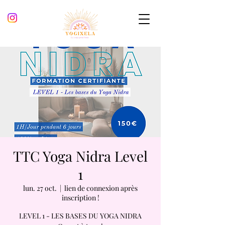
TTC Yoga Nidra Level
1
lun. 27 oct.
  |  
lien de connexion après
inscription !
LEVEL 1 - LES BASES DU YOGA NIDRA