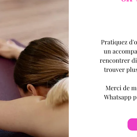
Pratiquez d'o
un accompag
rencontrer di
trouver plu
Merci de me
Whatsapp pou