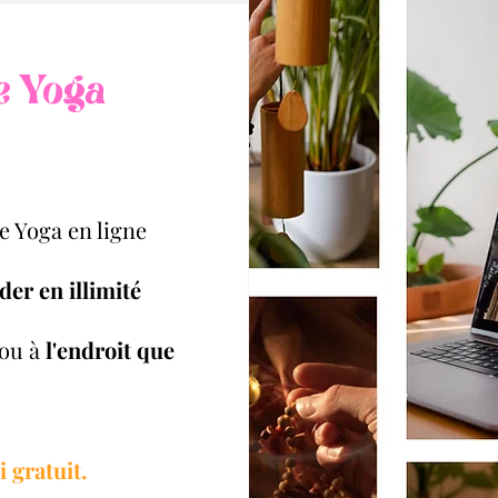
e Yoga
 Yoga en ligne
der en illimité
ou à
l'endroit que
i gratuit.