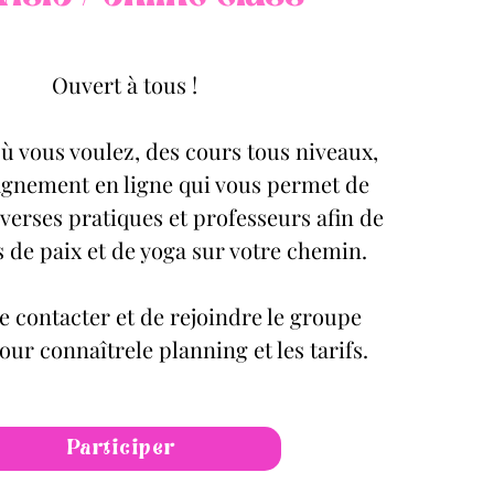
Ouvert à tous !
ù vous voulez, des cours tous niveaux,
nement en ligne qui vous permet de
verses pratiques et professeurs afin de
s de paix et de yoga sur votre chemin.
 contacter et de rejoindre le groupe
r connaîtrele planning et les tarifs.
Participer