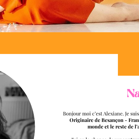
N
Bonjour moi c’est Alexiane. Je sui
Originaire de Besançon - Fran
monde et le reste de l’