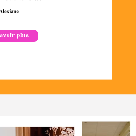
Alexiane
avoir plus