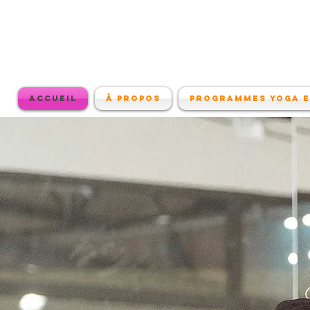
Accueil
À propos
Programmes Yoga e