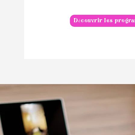
Découvrir les progr