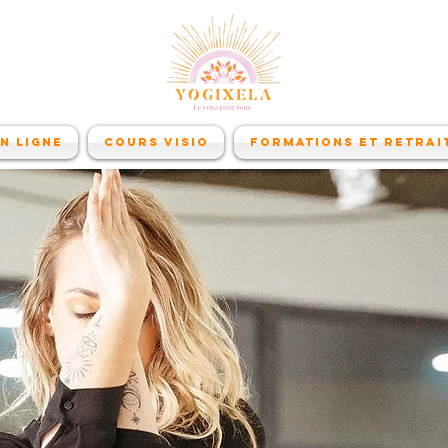
n ligne
Cours visio
Formations et retrai