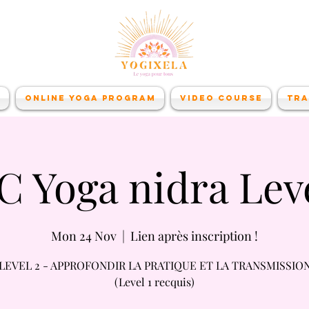
e
Online Yoga Program
Video course
Tra
C Yoga nidra Leve
Mon 24 Nov
  |  
Lien après inscription !
LEVEL 2 - APPROFONDIR LA PRATIQUE ET LA TRANSMISSIO
(Level 1 recquis)