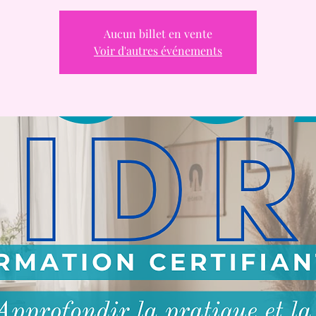
Aucun billet en vente
Voir d'autres événements