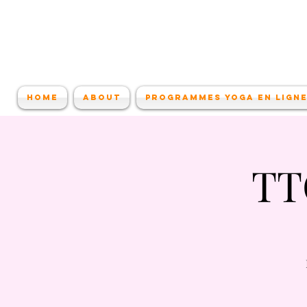
Home
About
Programmes Yoga en lign
TT